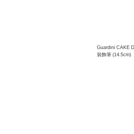
Guardini CAKE 
裝飾筆 (14.5cm)