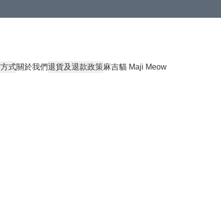
貨方式
關於我們
退貨及退款政策
麻吉貓 Maji Meow