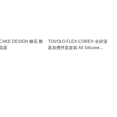
i CAKE DESIGN 糖花 雛
TOVOLO FLEX-CORE® 全矽湯
花器
匙加攪拌匙套裝 All Silicone
Spoon and Slotted Spoon