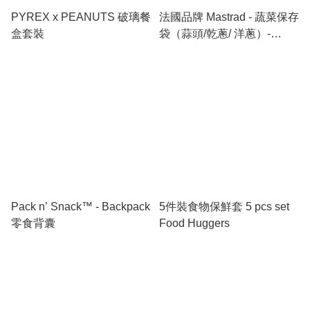
PYREX x PEANUTS 破璃餐
法國品牌 Mastrad - 蔬菜保存
盒套裝
袋（蒜頭/乾蔥/ 洋蔥）-
Vegetable Keep - Sack
Garlic / shallots / onions
Pack n’ Snack™ - Backpack
5件裝食物保鮮套 5 pcs set
零食背囊
Food Huggers