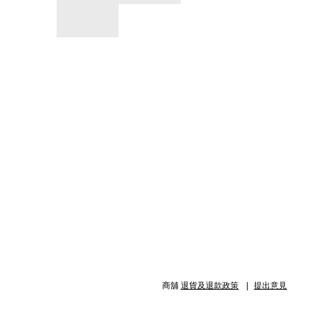
商舖
退貨及退款政策
提出意見