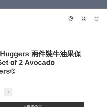
d Huggers 兩件裝牛油果保
et of 2 Avocado
ers®
+
加至購物車