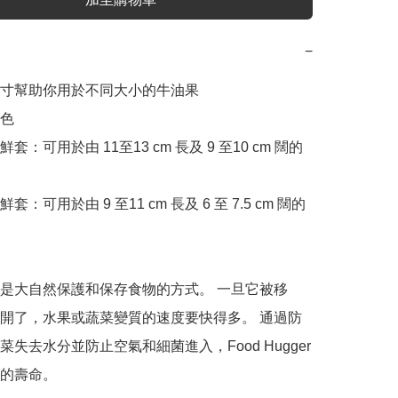
−
寸幫助你用於不同大小的牛油果

 

套：可用於由 11至13 cm 長及 9 至10 cm 闊的
：可用於由 9 至11 cm 長及 6 至 7.5 cm 闊的
是大自然保護和保存食物的方式。 一旦它被移
開了，水果或蔬菜變質的速度要快得多。 通過防
失去水分並防止空氣和細菌進入，Food Hugger 
的壽命。
