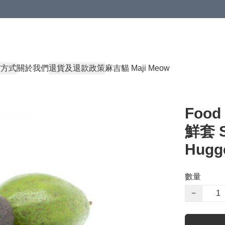
貨方式
關於我們
退貨及退款政策
麻吉貓 Maji Meow
Foo
鮮套 S
Hugg
數量
−