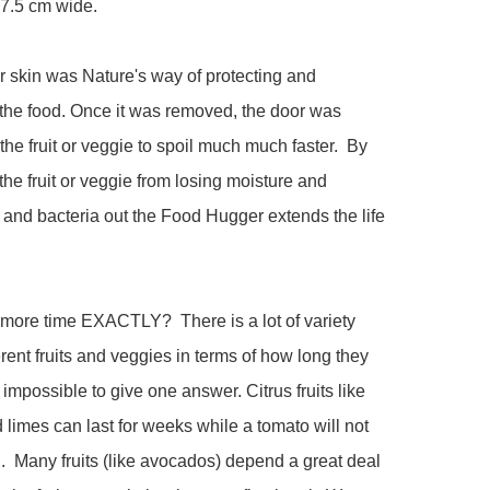
7.5 cm wide.

r skin was Nature's way of protecting and 
the food. Once it was removed, the door was 
the fruit or veggie to spoil much much faster.  By 
the fruit or veggie from losing moisture and 
 and bacteria out the Food Hugger extends the life 


ore time EXACTLY?  There is a lot of variety 
erent fruits and veggies in terms of how long they 
s impossible to give one answer. Citrus fruits like 
limes can last for weeks while a tomato will not 
g.  Many fruits (like avocados) depend a great deal 