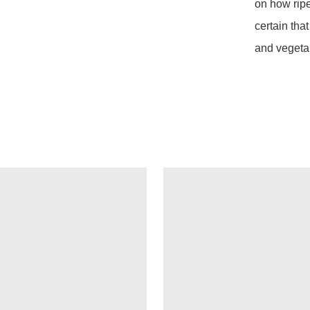
on how ripe 
certain that
and vegeta