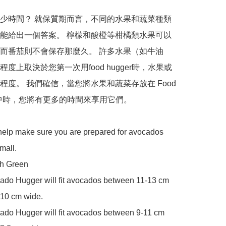
少時間？ 就保質期而言，不同的水果和蔬菜種類
能給出一個答案。 檸檬和酸橙等柑橘類水果可以
而番茄則不會保存那麼久。 許多水果（如牛油
度上取決於您第一次用food hugger時，水果或
程度。 我們確信，當您將水果和蔬菜存放在 Food 
® 中時，您將有更多的時間來享用它們。

help make sure you are prepared for avocados 
all.

h Green

ado Hugger will fit avocados between 11-13 cm 
10 cm wide.

ado Hugger will fit avocados between 9-11 cm 