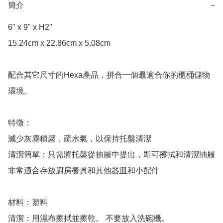
簡介
−
6" x 9" x H2"

15.24cm x 22.86cm x 5.08cm

配合其它尺寸的Hexa產品，拼合一個最適合你的櫃桶儲物
環境。

特徵：

減少灰塵積聚，疏水氣，以保持托盤清潔

清潔簡單：只需將托盤從抽屜中提出，即可擦拭和清潔抽屜

非常適合存放廚房餐具和其他器皿和小配件

材料：塑料

清潔：用濕布擦拭並擦乾。 不要放入洗碗機。
