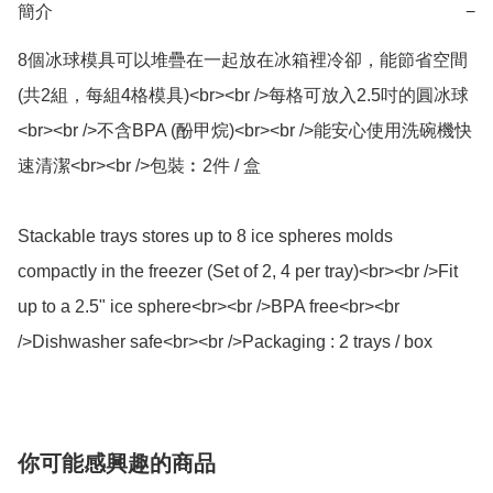
簡介
−
8個冰球模具可以堆疊在一起放在冰箱裡冷卻，能節省空間 
(共2組，每組4格模具)<br><br />每格可放入2.5吋的圓冰球
<br><br />不含BPA (酚甲烷)<br><br />能安心使用洗碗機快
速清潔<br><br />包裝︰2件 / 盒

Stackable trays stores up to 8 ice spheres molds 
compactly in the freezer (Set of 2, 4 per tray)<br><br />Fit 
up to a 2.5" ice sphere<br><br />BPA free<br><br 
/>Dishwasher safe<br><br />Packaging : 2 trays / box
你可能感興趣的商品