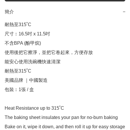
簡介
−
耐熱至315˚C

尺寸︰16.5吋 x 11.5吋

不含BPA (酚甲烷)

使用後把它擦淨，並把它卷起來，方便存放

能安心使用洗碗機快速清潔

耐熱至315˚C

美國品牌 ｜中國製造

包裝︰1張 / 盒

Heat Resistance up to 315˚C

The baking sheet insulates your pan for no-burn baking

Bake on it, wipe it down, and then roll it up for easy storage
