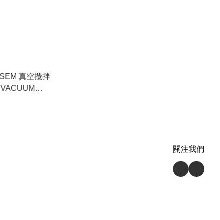
SSEM 真空攪拌
 VACUUM
-HB300)*優惠
e cannot
關注我們