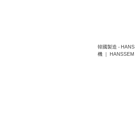
韓國製造 - HAN
機 ｜ HANSSEM
BLENDER (HAF
碼不適用 Offer cod
apply