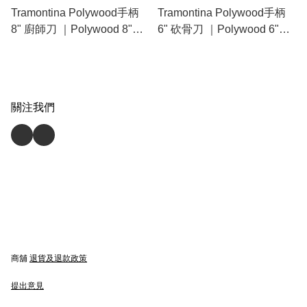
Tramontina Polywood手柄
Tramontina Polywood手柄
8" 廚師刀 ｜Polywood 8"
6" 砍骨刀 ｜Polywood 6"
Chef Knife with Stainless-
Cleaver with Stainless-Steel
Steel Blade and Brown
Blade and Brown Treated
Treated Wood Handle 巴西
Wood Handle 巴西製造｜專
製造｜專業鋸扒｜加工木手
業鋸扒｜加工木手柄｜耐用
關注我們
柄｜耐用不爆列｜made in
不爆列｜made in Brazil｜
Brazil｜Polywood Handle｜
Polywood Handle｜durable
durable
商舖
退貨及退款政策
提出意見